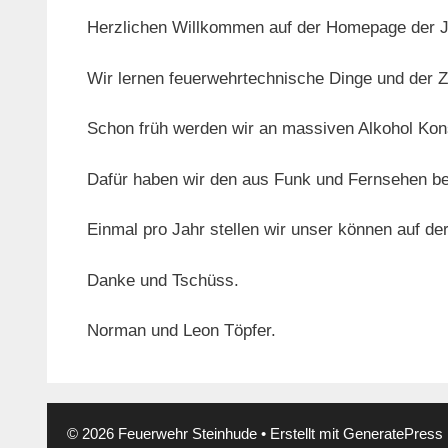
Herzlichen Willkommen auf der Homepage der J
Wir lernen feuerwehrtechnische Dinge und der Z
Schon früh werden wir an massiven Alkohol Ko
Dafür haben wir den aus Funk und Fernsehen be
Einmal pro Jahr stellen wir unser können auf d
Danke und Tschüss.
Norman und Leon Töpfer.
© 2026 Feuerwehr Steinhude
• Erstellt mit
GeneratePress