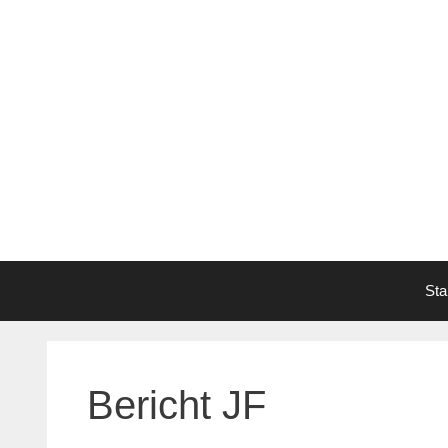
Zum
Inhalt
springen
Sta
Bericht JF