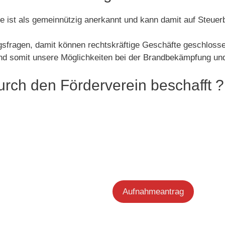
e ist als gemeinnützig anerkannt und kann damit auf Steue
ngsfragen, damit können rechtskräftige Geschäfte geschloss
und somit unsere Möglichkeiten bei der Brandbekämpfung und
rch den Förderverein beschafft ?
Aufnahmeantrag