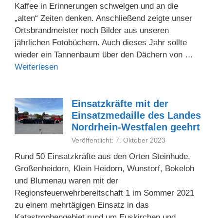
Kaffee in Erinnerungen schwelgen und an die
„alten“ Zeiten denken. Anschließend zeigte unser
Ortsbrandmeister noch Bilder aus unseren
jährlichen Fotobüchern. Auch dieses Jahr sollte
wieder ein Tannenbaum über den Dächern von …
Weiterlesen
Einsatzkräfte mit der
Einsatzmedaille des Landes
Nordrhein-Westfalen geehrt
Veröffentlicht: 7. Oktober 2023
Rund 50 Einsatzkräfte aus den Orten Steinhude,
Großenheidorn, Klein Heidorn, Wunstorf, Bokeloh
und Blumenau waren mit der
Regionsfeuerwehrbereitschaft 1 im Sommer 2021
zu einem mehrtägigen Einsatz in das
Katastrophengebiet rund um Euskirchen und