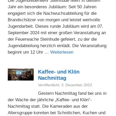
Die Jugendfeuerwehr Steinhude feiert in diesem
Jahr ein besonderes Jubiläum: Seit 50 Jahren
engagiert sich die Nachwuchsabteilung für die
Brandschützer von morgen und leistet wertvolle
Jugendarbeit. Dieses runde Jubiläum wird am 07.
September 2024 mit einer großen Veranstaltung an
der Feuerwache Steinhude gefeiert, zu der die
Jugendabteilung herzlich einlädt. Die Veranstaltung
beginnt um 12 Uhr …
Weiterlesen
Kaffee- und Klön
Nachmittag
Veröffentlicht: 3. Dezember 2023
Gestern Nachmittag fand bei uns in
der Wache der jährliche „Kaffee- und Klön“-
Nachmittag statt. Die Kameraden aus der
Altersgruppe konnten bei Schnittchen, Kuchen und