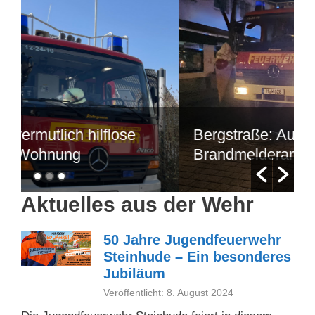
lich hilflose
Bergstraße: Ausgelöste
nung
Brandmelderanlage
Aktuelles aus der Wehr
50 Jahre Jugendfeuerwehr
Steinhude – Ein besonderes
Jubiläum
Veröffentlicht: 8. August 2024