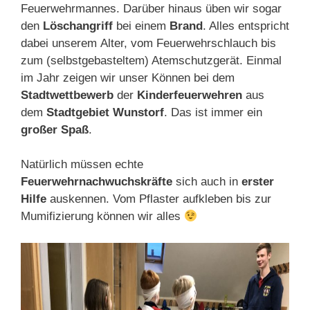
Feuerwehrmannes. Darüber hinaus üben wir sogar
den
Löschangriff
bei einem
Brand
. Alles entspricht
dabei unserem
Alter, vom Feuerwehrschlauch
bis
zum (selbstgebasteltem) Atemschutzgerät. Einmal
im Jahr zeigen wir unser Können bei dem
Stadtwettbewerb
der
Kinderfeuerwehren
aus
dem
Stadtgebiet Wunstorf
. Das ist immer ein
großer Spaß
.
Natürlich müssen echte
Feuerwehrnachwuchskräfte
sich auch in
erster
Hilfe
auskennen. Vom Pflaster
aufkleben
bis zur
Mumifizierung
können wir alles