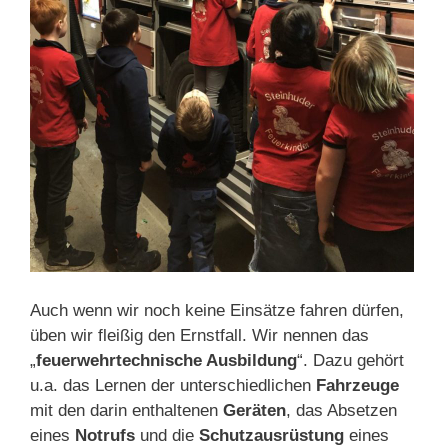
Auch wenn wir noch keine
Einsätze fahren dürfen,
üben
wir fleißig den Ernstfall. Wir nennen das
„
feuerwehrtechnische Ausbildung
“. Dazu gehört
u.a. das Lernen der unterschiedlichen
Fahrzeuge
mit den darin enthaltenen
Geräten
, das Absetzen
eines
Notrufs
und die
Schutzausrüstung
eines