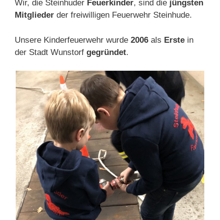
Wir, die Steinhuder
Feuerkinder
, sind die
jüngsten
Mitglieder
der freiwilligen Feuerwehr Steinhude.
Unsere Kinderfeuerwehr wurde
2006
als
Erste
in
der Stadt Wunstorf
gegründet
.