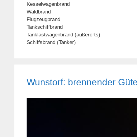
Kesselwagenbrand
Waldbrand
Flugzeugbrand
Tankschiffbrand
Tanklastwagenbrand (außerorts)
Schiffsbrand (Tanker)
Wunstorf: brennender Güte