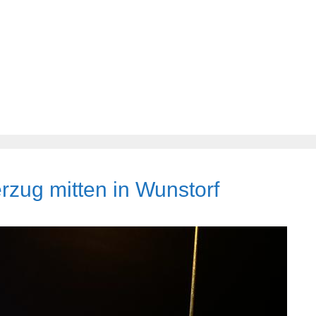
rzug mitten in Wunstorf