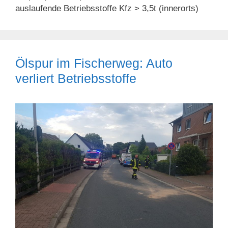
auslaufende Betriebsstoffe Kfz > 3,5t (innerorts)
Ölspur im Fischerweg: Auto
verliert Betriebsstoffe