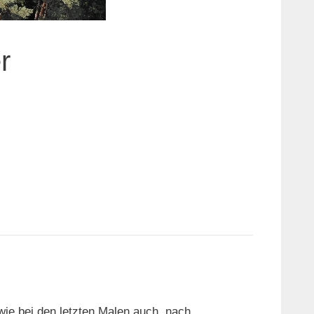
r
wie bei den letzten Malen auch, nach