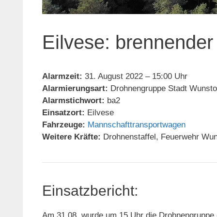
Eilvese: brennender 
Alarmzeit:
31. August 2022 – 15:00 Uhr
Alarmierungsart:
Drohnengruppe Stadt Wunsto
Alarmstichwort:
ba2
Einsatzort:
Eilvese
Fahrzeuge:
Mannschafttransportwagen
Weitere Kräfte:
Drohnenstaffel, Feuerwehr Wuns
Einsatzbericht:
Am 31.08. wurde um 15 Uhr die Drohnengruppe der