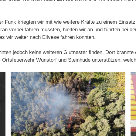
r Funk kriegten wir mit wie weitere Kräfte zu einem Einsatz
ran vorbei fahren mussten, hielten wir an und führten bei d
das wir weiter nach Eilvese fahren konnten.
nten jedoch keine weiteren Glutnester finden. Dort brannte 
r Ortsfeuerwehr Wunstorf und Steinhude unterstützen, wel