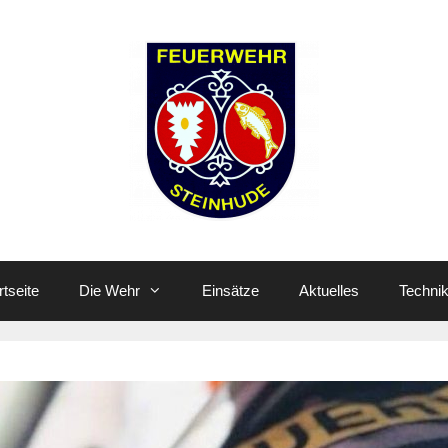
rtseite
Die Wehr
Einsätze
Aktuelles
Techni