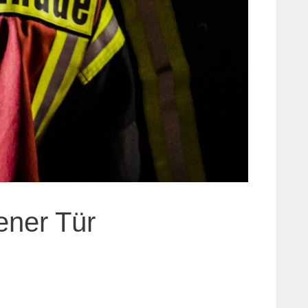
ener Tür