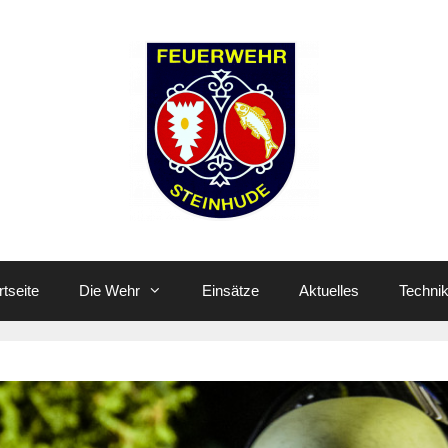
rtseite
Die Wehr
Einsätze
Aktuelles
Techni