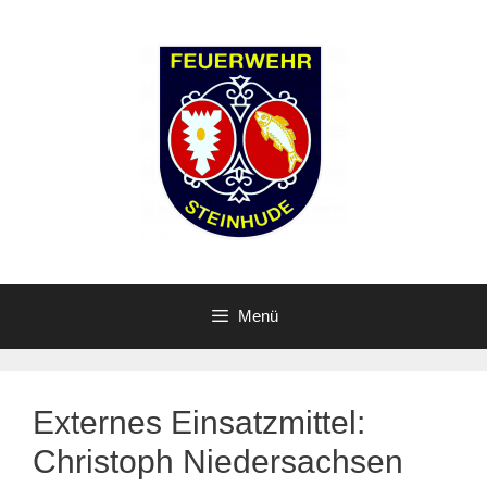
Zum
Inhalt
springen
Menü
Externes Einsatzmittel:
Christoph Niedersachsen