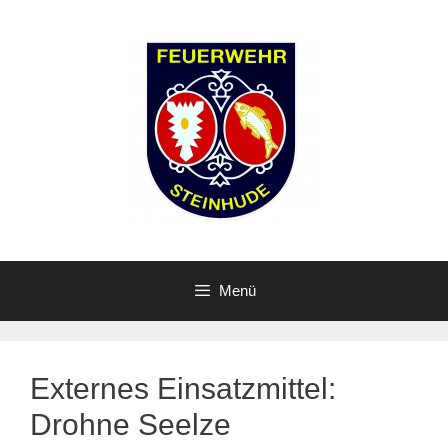
Zum
Inhalt
springen
Menü
Externes Einsatzmittel:
Drohne Seelze