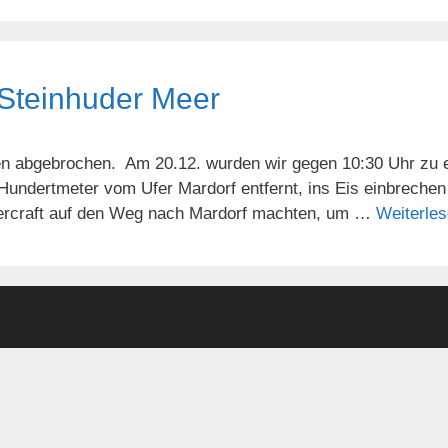
Steinhuder Meer
n abgebrochen. Am 20.12. wurden wir gegen 10:30 Uhr zu ein
undertmeter vom Ufer Mardorf entfernt, ins Eis einbrechen 
ercraft auf den Weg nach Mardorf machten, um …
Weiterle