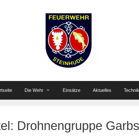
rtseite
Die Wehr
Einsätze
Aktuelles
Techni
tel:
Drohnengruppe Garb