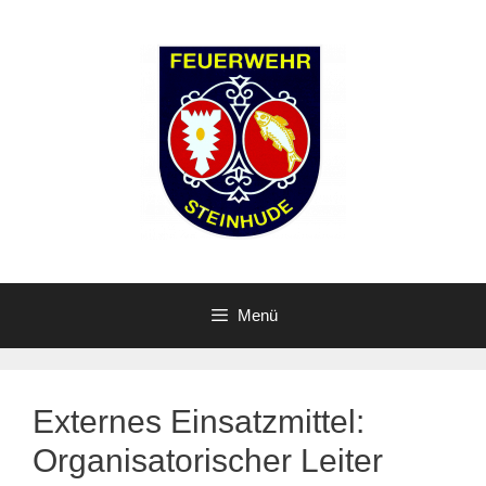
Zum
Inhalt
springen
Menü
Externes Einsatzmittel:
Organisatorischer Leiter