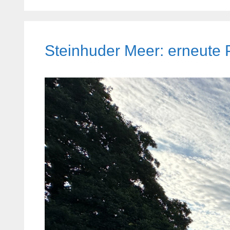
Steinhuder Meer: erneute