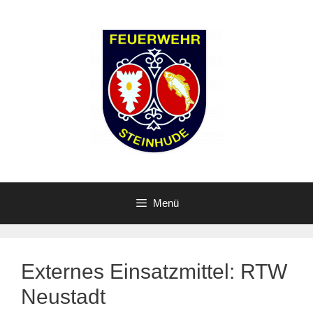
Zum
Inhalt
springen
Menü
Externes Einsatzmittel:
RTW
Neustadt