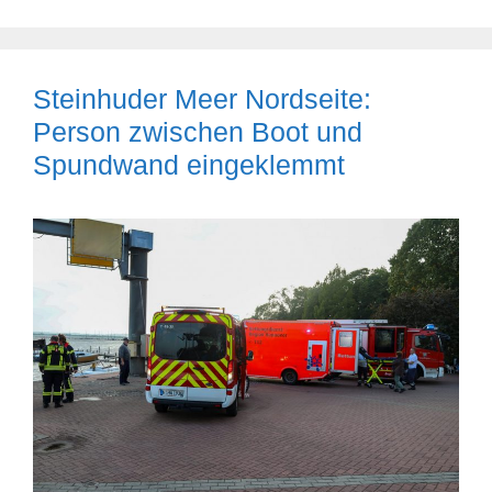
Steinhuder Meer Nordseite:
Person zwischen Boot und
Spundwand eingeklemmt