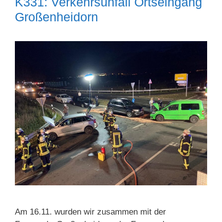
K331: Verkehrsunfall Ortseingang
Großenheidorn
Am 16.11. wurden wir zusammen mit der