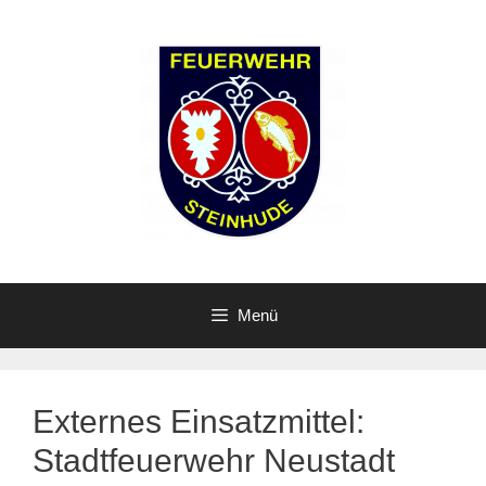
Zum
Inhalt
springen
Menü
Externes Einsatzmittel:
Stadtfeuerwehr Neustadt