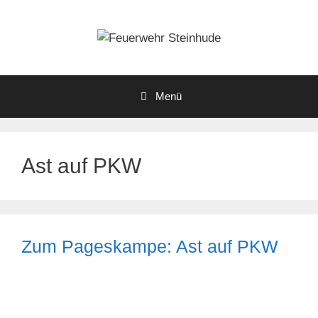
Zum
Inhalt
springen
Menü
Ast auf PKW
Zum Pageskampe: Ast auf PKW