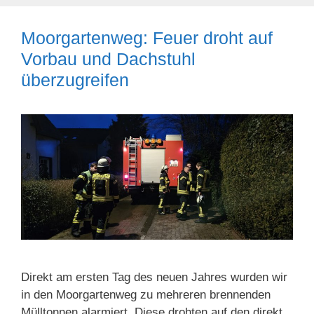
Moorgartenweg: Feuer droht auf
Vorbau und Dachstuhl
überzugreifen
Direkt am ersten Tag des neuen Jahres wurden wir
in den Moorgartenweg zu mehreren brennenden
Mülltonnen alarmiert. Diese drohten auf den direkt