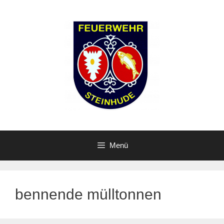
Zum
Inhalt
springen
Menü
bennende mülltonnen