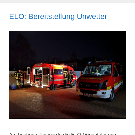
ELO: Bereitstellung Unwetter
Am heutigen Tag wurde die ELO (Einsatzleitung