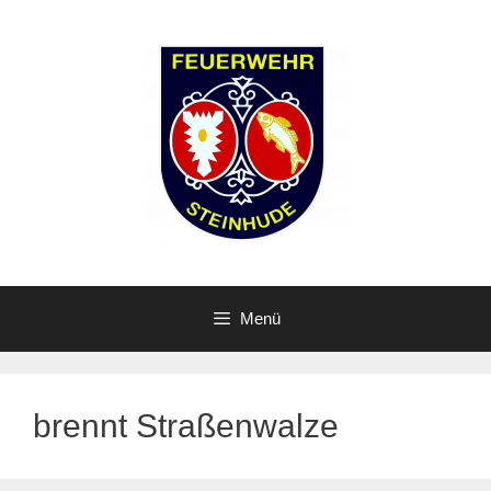
Zum
Inhalt
springen
Menü
brennt Straßenwalze