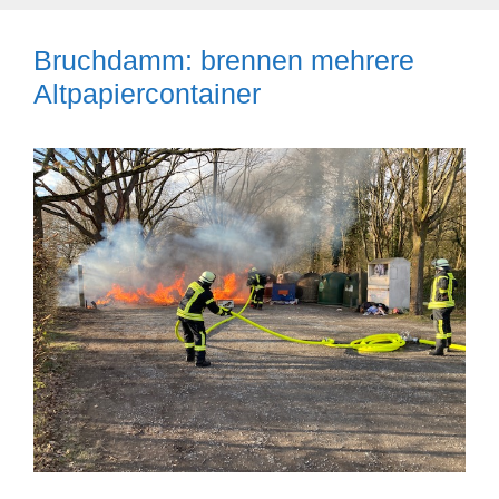
Bruchdamm: brennen mehrere
Altpapiercontainer