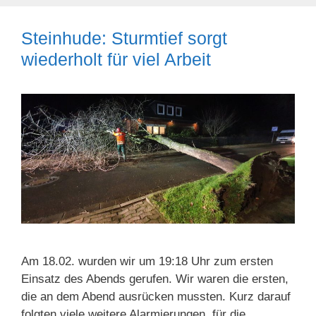
Steinhude: Sturmtief sorgt
wiederholt für viel Arbeit
Am 18.02. wurden wir um 19:18 Uhr zum ersten
Einsatz des Abends gerufen. Wir waren die ersten,
die an dem Abend ausrücken mussten. Kurz darauf
folgten viele weitere Alarmierungen, für die