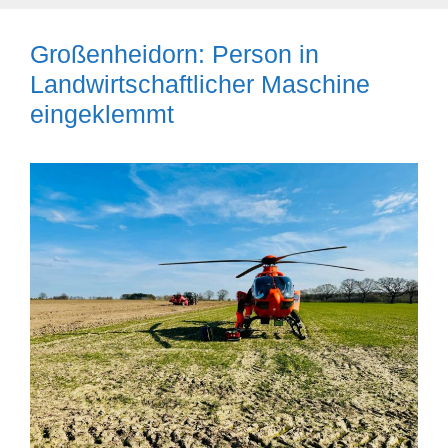
Großenheidorn: Person in
Landwirtschaftlicher Maschine
eingeklemmt