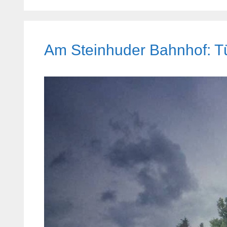
Am Steinhuder Bahnhof: T