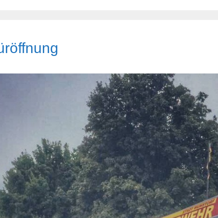
üröffnung