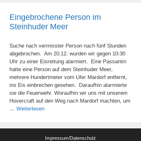
Eingebrochene Person im
Steinhuder Meer
Suche nach vermisster Person nach fünf Stunden
abgebrochen. Am 20.12. wurden wir gegen 10:30
Uhr zu einer Eisrettung alarmiert. Eine Passantin
hatte eine Person auf dem Steinhuder Meer,
mehrere Hundertmeter vom Ufer Mardorf entfernt,
ins Eis einbrechen gesehen. Daraufhin alarmierte
sie die Feuerwehr. Woraufhin wir uns mit unserem
Hovercraft auf den Weg nach Mardorf machten, um
…
Weiterlesen
Impressum/Datenschutz