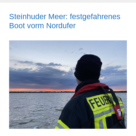
Steinhuder Meer: festgefahrenes
Boot vorm Nordufer