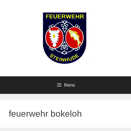
Zum
Inhalt
springen
Menü
feuerwehr bokeloh