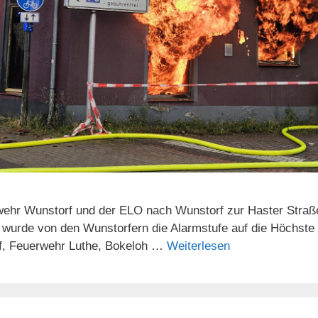
r Wunstorf und der ELO nach Wunstorf zur Haster Straße al
 wurde von den Wunstorfern die Alarmstufe auf die Höchste
f, Feuerwehr Luthe, Bokeloh …
Weiterlesen