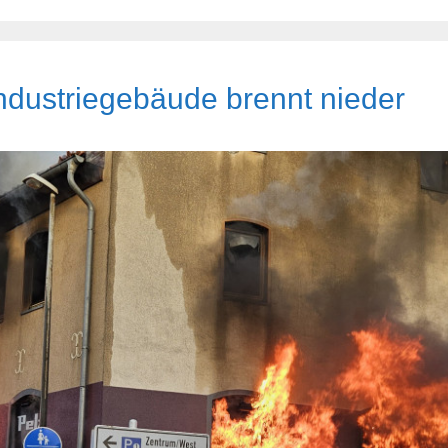
ndustriegebäude brennt nieder