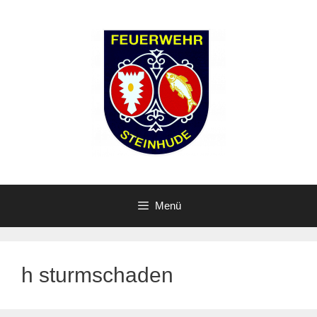
Zum
Inhalt
springen
Menü
h sturmschaden