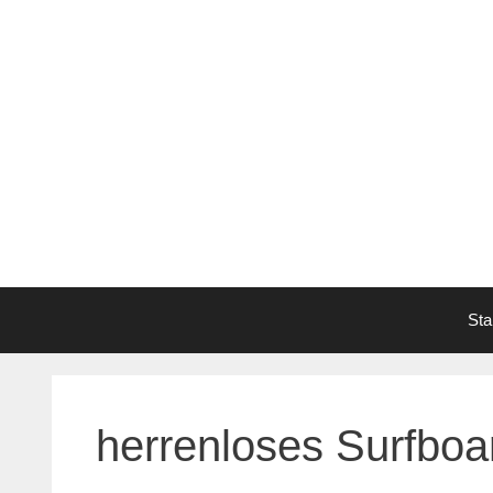
Zum
Inhalt
springen
Sta
herrenloses Surfboa