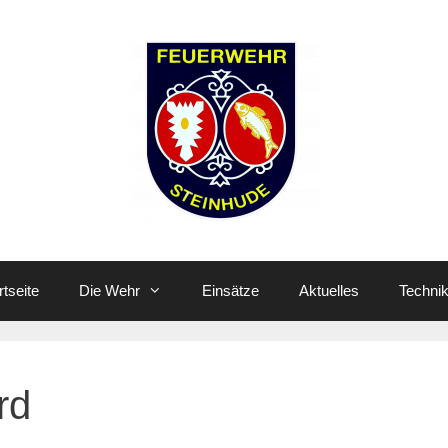
rtseite
Die Wehr
Einsätze
Aktuelles
Techni
rd