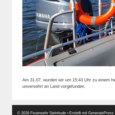
Am 31.07. wurden wir um 15:43 Uhr zu einem he
unversehrt an Land vorgefunden.
© 2026 Feuerwehr Steinhude
• Erstellt mit
GeneratePress