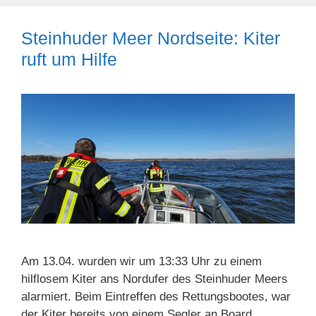
Steinhuder Meer Nordseite: Kiter
ruft um Hilfe
Am 13.04. wurden wir um 13:33 Uhr zu einem
hilflosem Kiter ans Nordufer des Steinhuder Meers
alarmiert. Beim Eintreffen des Rettungsbootes, war
der Kiter bereits von einem Segler an Board