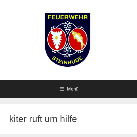
Zum
Inhalt
springen
Menü
kiter ruft um hilfe