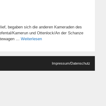
lief, begaben sich die anderen Kameraden des
iefental/Kamerun und Ottenlock/An der Schanze
rätewagen …
Weiterlesen
Impressum/Datenschutz