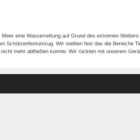
r Meer eine Wasserrettung auf Grund des extremen Wetters 
n Schützenfestumzug. Wir stellten fest das die Bereiche T
 nicht mehr abfließen konnte. Wir rückten mit unserem Ge