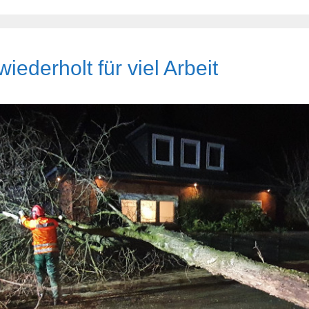
iederholt für viel Arbeit