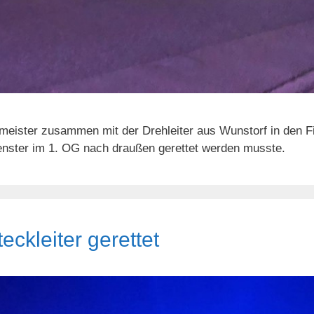
eister zusammen mit der Drehleiter aus Wunstorf in den Fi
Fenster im 1. OG nach draußen gerettet werden musste.
eckleiter gerettet