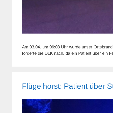
Am 03.04. um 06:08 Uhr wurde unser Ortsbrandm
forderte die DLK nach, da ein Patient über ein 
Flügelhorst: Patient über St