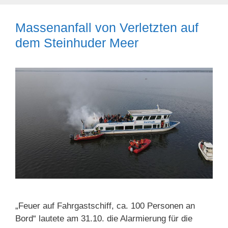
Massenanfall von Verletzten auf
dem Steinhuder Meer
„Feuer auf Fahrgastschiff, ca. 100 Personen an
Bord“ lautete am 31.10. die Alarmierung für die