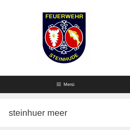
Zum
Inhalt
springen
Menü
steinhuer meer