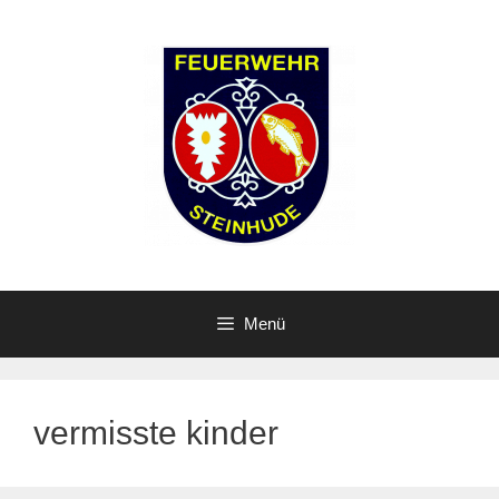
Zum
Inhalt
springen
Menü
vermisste kinder