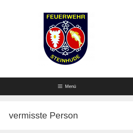
Zum
Inhalt
springen
Menü
vermisste Person