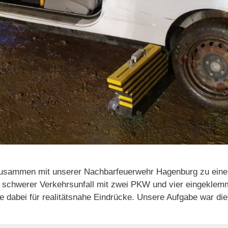
usammen mit unserer Nachbarfeuerwehr Hagenburg zu einer
schwerer Verkehrsunfall mit zwei PKW und vier eingeklemm
gte dabei für realitätsnahe Eindrücke. Unsere Aufgabe war 