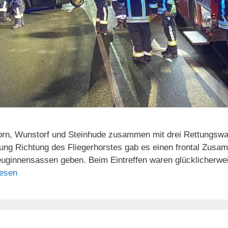
orn, Wunstorf und Steinhude zusammen mit drei Rettungsw
uzung Richtung des Fliegerhorstes gab es einen frontal Zu
euginnensassen geben. Beim Eintreffen waren glücklicherw
lesen