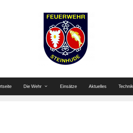
rtseite
Die Wehr
Einsätze
Aktuelles
Techni