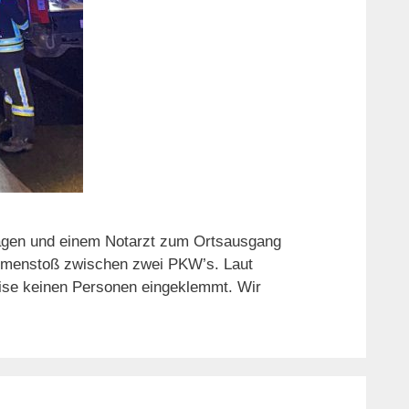
agen und einem Notarzt zum Ortsausgang
sammenstoß zwischen zwei PKW’s. Laut
eise keinen Personen eingeklemmt. Wir