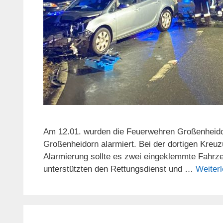
Am 12.01. wurden die Feuerwehren Großenheid
Großenheidorn alarmiert. Bei der dortigen Kre
Alarmierung sollte es zwei eingeklemmte Fahrz
unterstützten den Rettungsdienst und …
Weiter