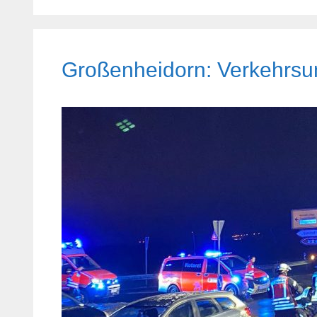
Großenheidorn: Verkehrsunf