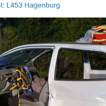
mt: L453 Hagenburg