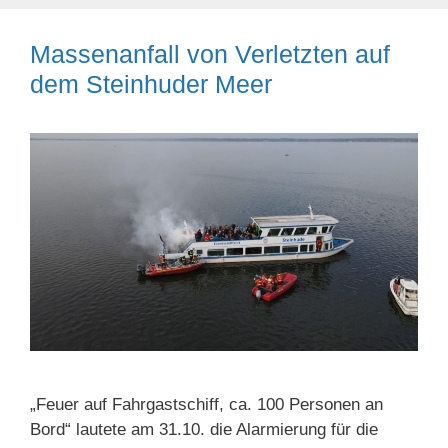
Massenanfall von Verletzten auf
dem Steinhuder Meer
„Feuer auf Fahrgastschiff, ca. 100 Personen an
Bord“ lautete am 31.10. die Alarmierung für die