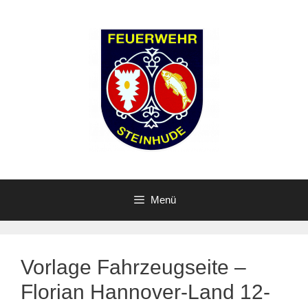
Zum
Inhalt
springen
Menü
Vorlage Fahrzeugseite –
Florian Hannover-Land 12-