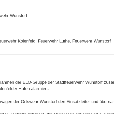
wehr Wunstorf
uerwehr Kolenfeld, Feuerwehr Luthe, Feuerwehr Wunstorf
Rahmen der ELO-Gruppe der Stadtfeuerwehr Wunstorf zusa
enfelder Hafen alarmiert.
twagen der Ortswehr Wunstorf den Einsatzleiter und überna