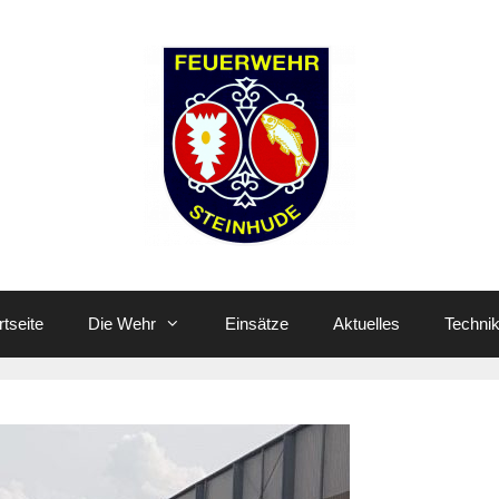
rtseite
Die Wehr
Einsätze
Aktuelles
Techni