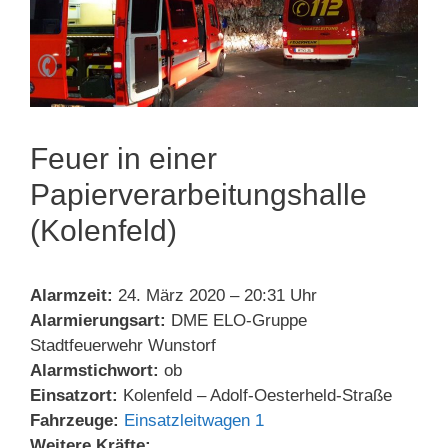
Feuer in einer
Papierverarbeitungshalle
(Kolenfeld)
Alarmzeit:
24. März 2020 – 20:31 Uhr
Alarmierungsart:
DME ELO-Gruppe
Stadtfeuerwehr Wunstorf
Alarmstichwort:
ob
Einsatzort:
Kolenfeld – Adolf-Oesterheld-Straße
Fahrzeuge:
Einsatzleitwagen 1
Weitere Kräfte: