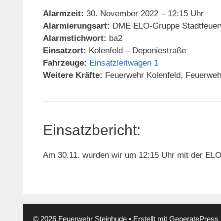
Alarmzeit:
30. November 2022 – 12:15 Uhr
Alarmierungsart:
DME ELO-Gruppe Stadtfeuer
Alarmstichwort:
ba2
Einsatzort:
Kolenfeld – Deponiestraße
Fahrzeuge:
Einsatzleitwagen 1
Weitere Kräfte:
Feuerwehr Kolenfeld, Feuerwehr
Einsatzbericht:
Am 30.11. wurden wir um 12:15 Uhr mit der ELO 
© 2026 Feuerwehr Steinhude
• Erstellt mit
GeneratePress