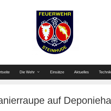
rtseite
Die Wehr
Einsätze
Aktuelles
Techni
lanierraupe auf Deponieha