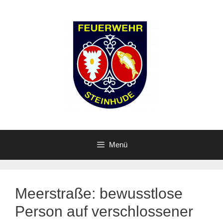
Zum
Inhalt
springen
Menü
Meerstraße: bewusstlose
Person auf verschlossener