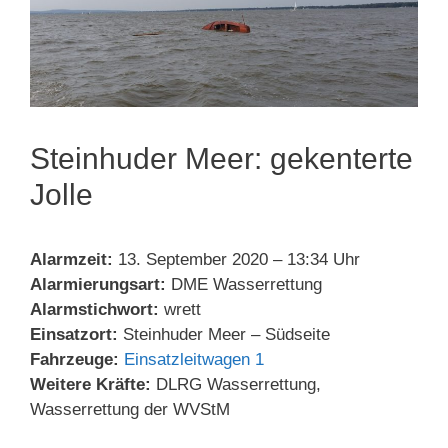
Steinhuder Meer: gekenterte
Jolle
Alarmzeit:
13. September 2020 – 13:34 Uhr
Alarmierungsart:
DME Wasserrettung
Alarmstichwort:
wrett
Einsatzort:
Steinhuder Meer – Südseite
Fahrzeuge:
Einsatzleitwagen 1
Weitere Kräfte:
DLRG Wasserrettung,
Wasserrettung der WVStM