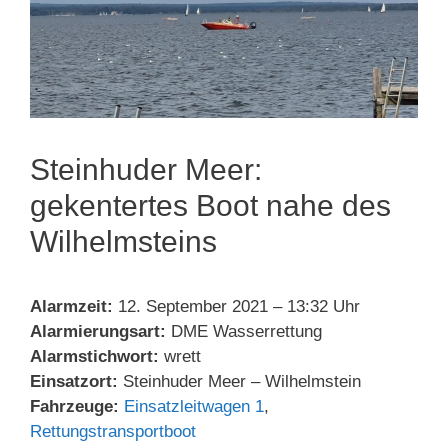
Steinhuder Meer:
gekentertes Boot nahe des
Wilhelmsteins
Alarmzeit:
12. September 2021 – 13:32 Uhr
Alarmierungsart:
DME Wasserrettung
Alarmstichwort:
wrett
Einsatzort:
Steinhuder Meer – Wilhelmstein
Fahrzeuge:
Einsatzleitwagen 1
,
Rettungstransportboot