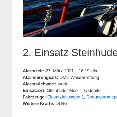
2. Einsatz Steinhud
Alarmzeit:
27. März 2021 – 16:19 Uhr
Alarmierungsart:
DME Wasserrettung
Alarmstichwort:
wrett
Einsatzort:
Steinhuder Meer – Ostseite
Fahrzeuge:
Einsatzleitwagen 1
,
Rettungstransp
Weitere Kräfte:
DLRG