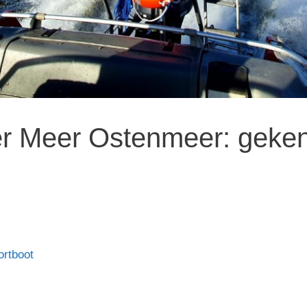
er Meer Ostenmeer: geken
ortboot