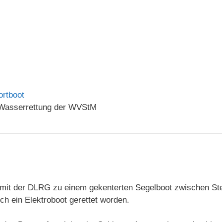
ortboot
 Wasserrettung der WVStM
it der DLRG zu einem gekenterten Segelboot zwischen Stei
ch ein Elektroboot gerettet worden.