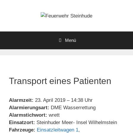
Zum
Inhalt
springen
Menü
Transport eines Patienten
Alarmzeit:
23. April 2019 – 14:38 Uhr
Alarmierungsart:
DME Wasserrettung
Alarmstichwort:
wrett
Einsatzort:
Steinhuder Meer- Insel Wilhelmstein
Fahrzeuge:
Einsatzleitwagen 1
,