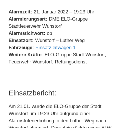
Alarmzeit:
21. Januar 2022 – 19:23 Uhr
Alarmierungsart:
DME ELO-Gruppe
Stadtfeuerwehr Wunstorf
Alarmstichwort:
ob
Einsatzort:
Wunstorf – Luther Weg
Fahrzeuge:
Einsatzleitwagen 1
Weitere Kräfte:
ELO-Gruppe Stadt Wunstorf,
Feuerwehr Wunstorf, Rettungsdienst
Einsatzbericht:
Am 21.01. wurde die ELO-Gruppe der Stadt
Wunstorf um 19:23 Uhr aufgrund einer
Alarmstufenerhöhung in den Luther Weg nach
Wunstorf alarmiert. Daraufhin rückte unser ELW