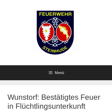
Zum
Inhalt
springen
Menü
Wunstorf: Bestätigtes Feuer
in Flüchtlingsunterkunft